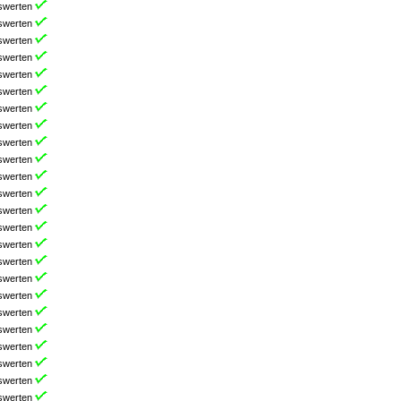
swerten
swerten
swerten
swerten
swerten
swerten
swerten
swerten
swerten
swerten
swerten
swerten
swerten
swerten
swerten
swerten
swerten
swerten
swerten
swerten
swerten
swerten
swerten
swerten