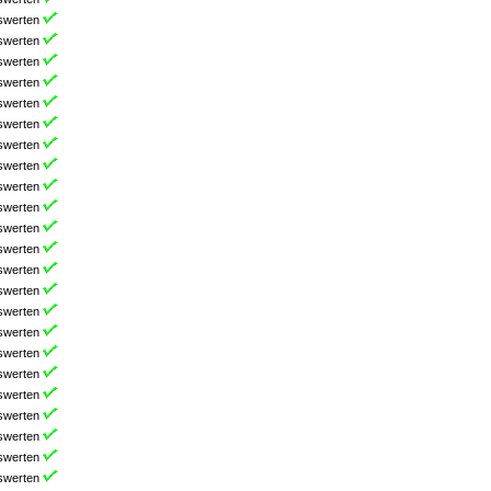
swerten
swerten
swerten
swerten
swerten
swerten
swerten
swerten
swerten
swerten
swerten
swerten
swerten
swerten
swerten
swerten
swerten
swerten
swerten
swerten
swerten
swerten
swerten