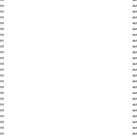
txt
au
txt
au
txt
au
txt
au
txt
au
txt
au
txt
au
txt
au
txt
au
txt
au
txt
au
txt
au
txt
au
txt
au
txt
au
txt
au
txt
au
txt
au
txt
au
txt
au
txt
au
txt
au
txt
au