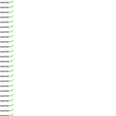
swerten
swerten
swerten
swerten
swerten
swerten
swerten
swerten
swerten
swerten
swerten
swerten
swerten
swerten
swerten
swerten
swerten
swerten
swerten
swerten
swerten
swerten
swerten
swerten