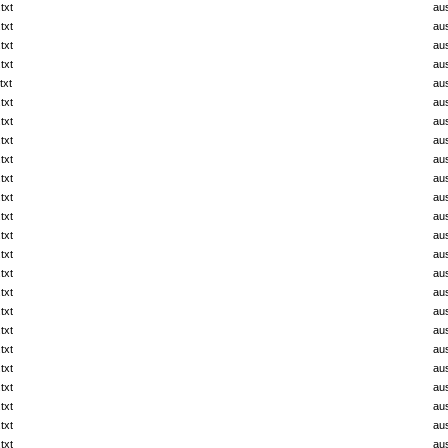
txt
au
txt
au
txt
au
txt
au
txt
au
txt
au
txt
au
txt
au
txt
au
txt
au
txt
au
txt
au
txt
au
txt
au
txt
au
txt
au
txt
au
txt
au
txt
au
txt
au
txt
au
txt
au
txt
au
txt
au