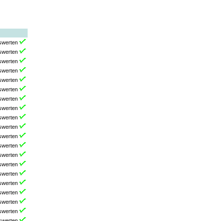
swerten
swerten
swerten
swerten
swerten
swerten
swerten
swerten
swerten
swerten
swerten
swerten
swerten
swerten
swerten
swerten
swerten
swerten
swerten
swerten