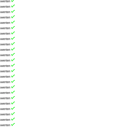
swerten
swerten
swerten
swerten
swerten
swerten
swerten
swerten
swerten
swerten
swerten
swerten
swerten
swerten
swerten
swerten
swerten
swerten
swerten
swerten
swerten
swerten
swerten
swerten