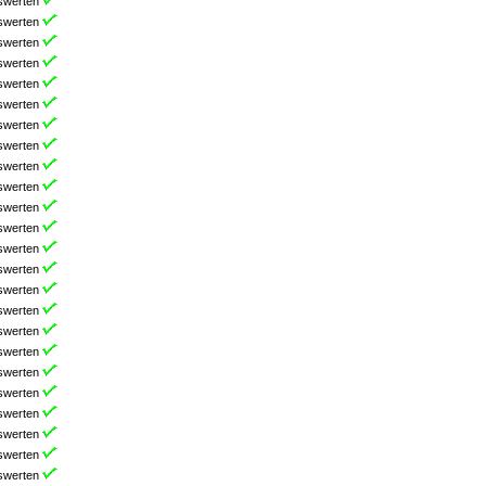
swerten
swerten
swerten
swerten
swerten
swerten
swerten
swerten
swerten
swerten
swerten
swerten
swerten
swerten
swerten
swerten
swerten
swerten
swerten
swerten
swerten
swerten
swerten
swerten