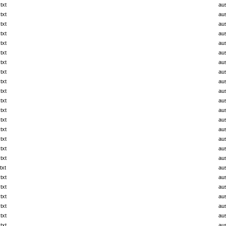
txt
au
txt
au
txt
au
txt
au
txt
au
txt
au
txt
au
txt
au
txt
au
txt
au
txt
au
txt
au
txt
au
txt
au
txt
au
txt
au
txt
au
txt
au
txt
au
txt
au
txt
au
txt
au
txt
au
txt
au