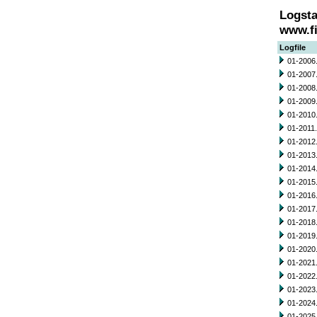
Logsta
www.fi
Logfile
01-2006.
01-2007.
01-2008.
01-2009.
01-2010.
01-2011.
01-2012.
01-2013.
01-2014.
01-2015.
01-2016.
01-2017.
01-2018.
01-2019.
01-2020.
01-2021.
01-2022.
01-2023.
01-2024.
01-2025.