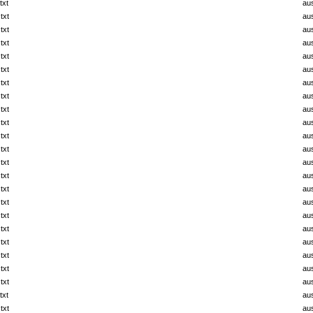
txt
au
txt
au
txt
au
txt
au
txt
au
txt
au
txt
au
txt
au
txt
au
txt
au
txt
au
txt
au
txt
au
txt
au
txt
au
txt
au
txt
au
txt
au
txt
au
txt
au
txt
au
txt
au
txt
au
txt
au