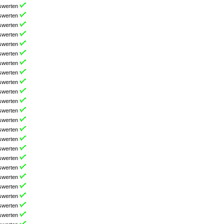
swerten
swerten
swerten
swerten
swerten
swerten
swerten
swerten
swerten
swerten
swerten
swerten
swerten
swerten
swerten
swerten
swerten
swerten
swerten
swerten
swerten
swerten
swerten