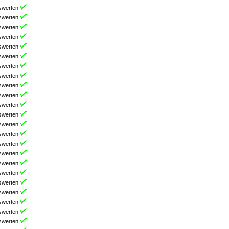
swerten
swerten
swerten
swerten
swerten
swerten
swerten
swerten
swerten
swerten
swerten
swerten
swerten
swerten
swerten
swerten
swerten
swerten
swerten
swerten
swerten
swerten
swerten