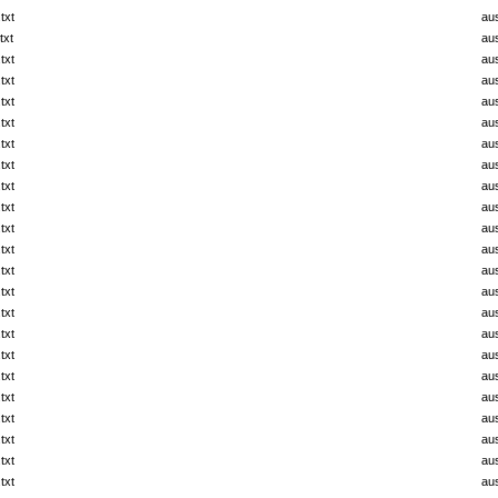
txt
au
txt
au
txt
au
txt
au
txt
au
txt
au
txt
au
txt
au
txt
au
txt
au
txt
au
txt
au
txt
au
txt
au
txt
au
txt
au
txt
au
txt
au
txt
au
txt
au
txt
au
txt
au
txt
au