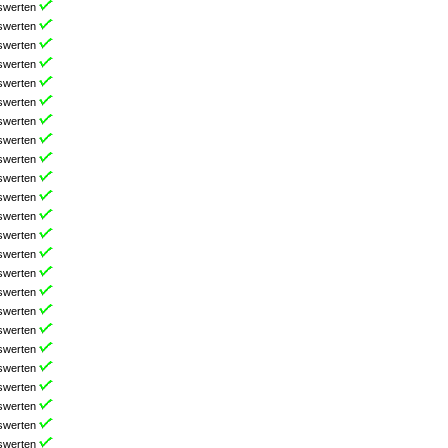
swerten
swerten
swerten
swerten
swerten
swerten
swerten
swerten
swerten
swerten
swerten
swerten
swerten
swerten
swerten
swerten
swerten
swerten
swerten
swerten
swerten
swerten
swerten
swerten