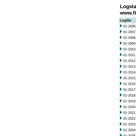
Logsta
www.fi
Logfile
01-2006.
01-2007.
01-2008.
01-2009.
01-2010.
01-2011.
01-2012.
01-2013.
01-2014.
01-2015.
01-2016.
01-2017.
01-2018.
01-2019.
01-2020.
01-2021.
01-2022.
01-2023.
01-2024.
01-2025.