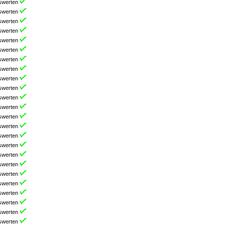
swerten
swerten
swerten
swerten
swerten
swerten
swerten
swerten
swerten
swerten
swerten
swerten
swerten
swerten
swerten
swerten
swerten
swerten
swerten
swerten
swerten
swerten
swerten
swerten