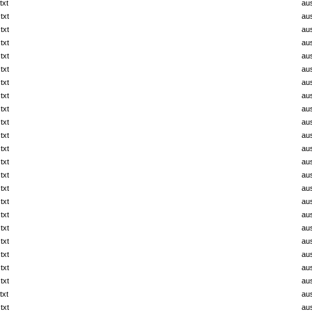
txt
au
txt
au
txt
au
txt
au
txt
au
txt
au
txt
au
txt
au
txt
au
txt
au
txt
au
txt
au
txt
au
txt
au
txt
au
txt
au
txt
au
txt
au
txt
au
txt
au
txt
au
txt
au
txt
au
txt
au