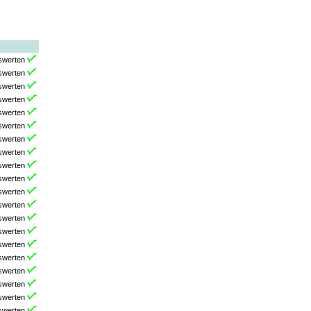
swerten
swerten
swerten
swerten
swerten
swerten
swerten
swerten
swerten
swerten
swerten
swerten
swerten
swerten
swerten
swerten
swerten
swerten
swerten
swerten