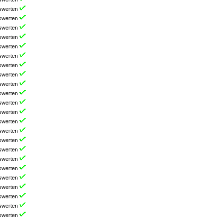
swerten
swerten
swerten
swerten
swerten
swerten
swerten
swerten
swerten
swerten
swerten
swerten
swerten
swerten
swerten
swerten
swerten
swerten
swerten
swerten
swerten
swerten
swerten