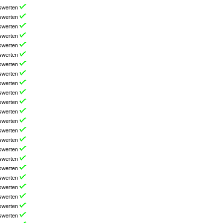
swerten
swerten
swerten
swerten
swerten
swerten
swerten
swerten
swerten
swerten
swerten
swerten
swerten
swerten
swerten
swerten
swerten
swerten
swerten
swerten
swerten
swerten
swerten