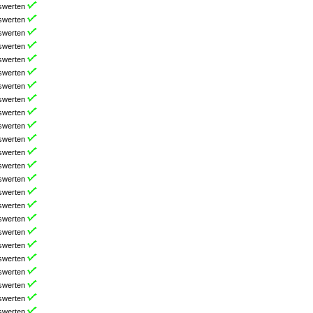
swerten
swerten
swerten
swerten
swerten
swerten
swerten
swerten
swerten
swerten
swerten
swerten
swerten
swerten
swerten
swerten
swerten
swerten
swerten
swerten
swerten
swerten
swerten
swerten