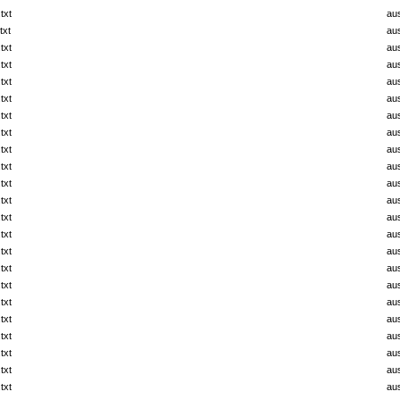
txt
au
txt
au
txt
au
txt
au
txt
au
txt
au
txt
au
txt
au
txt
au
txt
au
txt
au
txt
au
txt
au
txt
au
txt
au
txt
au
txt
au
txt
au
txt
au
txt
au
txt
au
txt
au
txt
au