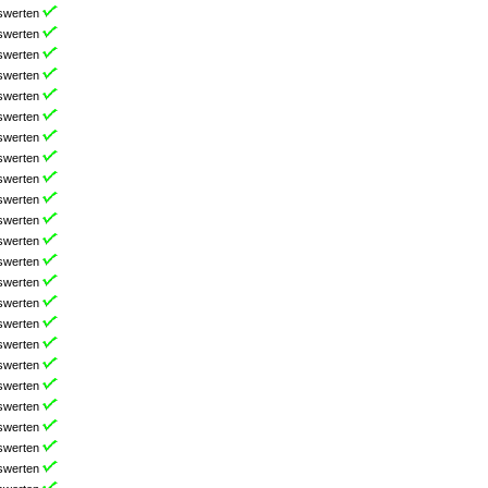
swerten
swerten
swerten
swerten
swerten
swerten
swerten
swerten
swerten
swerten
swerten
swerten
swerten
swerten
swerten
swerten
swerten
swerten
swerten
swerten
swerten
swerten
swerten