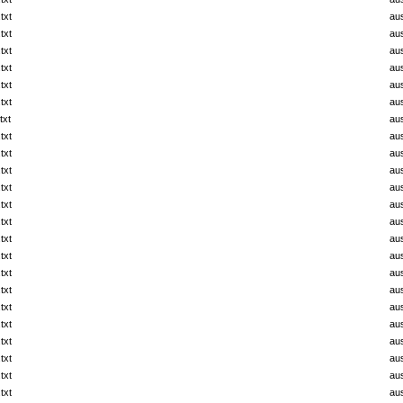
txt
au
txt
au
txt
au
txt
au
txt
au
txt
au
txt
au
txt
au
txt
au
txt
au
txt
au
txt
au
txt
au
txt
au
txt
au
txt
au
txt
au
txt
au
txt
au
txt
au
txt
au
txt
au
txt
au