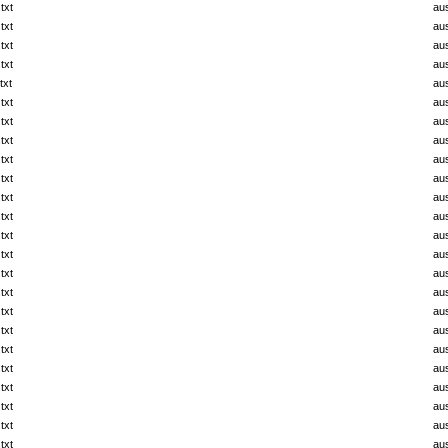
txt
au
txt
au
txt
au
txt
au
txt
au
txt
au
txt
au
txt
au
txt
au
txt
au
txt
au
txt
au
txt
au
txt
au
txt
au
txt
au
txt
au
txt
au
txt
au
txt
au
txt
au
txt
au
txt
au
txt
au