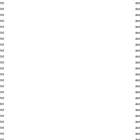
txt
au
txt
au
txt
au
txt
au
txt
au
txt
au
txt
au
txt
au
txt
au
txt
au
txt
au
txt
au
txt
au
txt
au
txt
au
txt
au
txt
au
txt
au
txt
au
txt
au
txt
au
txt
au
txt
au
txt
au