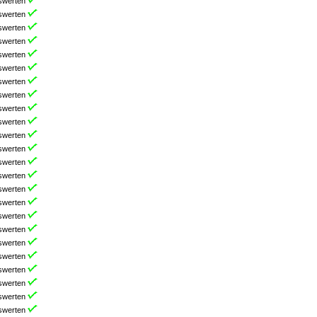
swerten
swerten
swerten
swerten
swerten
swerten
swerten
swerten
swerten
swerten
swerten
swerten
swerten
swerten
swerten
swerten
swerten
swerten
swerten
swerten
swerten
swerten
swerten
swerten