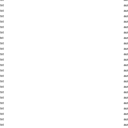
txt
au
txt
au
txt
au
txt
au
txt
au
txt
au
txt
au
txt
au
txt
au
txt
au
txt
au
txt
au
txt
au
txt
au
txt
au
txt
au
txt
au
txt
au
txt
au
txt
au
txt
au
txt
au
txt
au