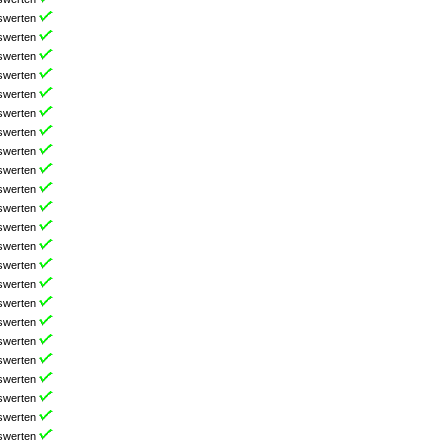
swerten
swerten
swerten
swerten
swerten
swerten
swerten
swerten
swerten
swerten
swerten
swerten
swerten
swerten
swerten
swerten
swerten
swerten
swerten
swerten
swerten
swerten
swerten