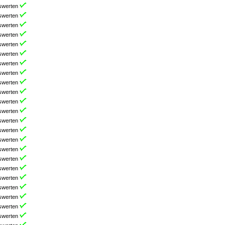
swerten
swerten
swerten
swerten
swerten
swerten
swerten
swerten
swerten
swerten
swerten
swerten
swerten
swerten
swerten
swerten
swerten
swerten
swerten
swerten
swerten
swerten
swerten