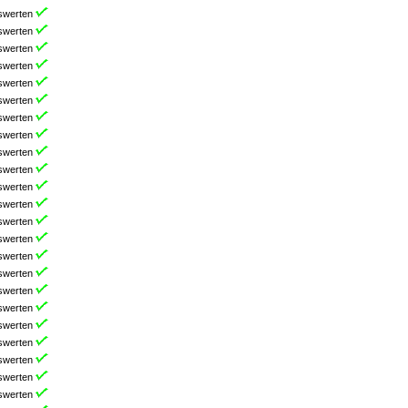
swerten
swerten
swerten
swerten
swerten
swerten
swerten
swerten
swerten
swerten
swerten
swerten
swerten
swerten
swerten
swerten
swerten
swerten
swerten
swerten
swerten
swerten
swerten