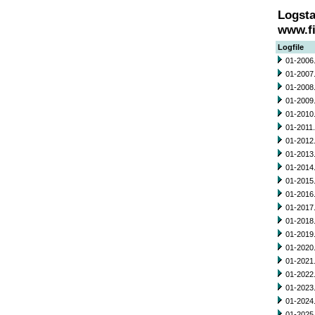
Logsta
www.fi
Logfile
01-2006.
01-2007.
01-2008.
01-2009.
01-2010.
01-2011.
01-2012.
01-2013.
01-2014.
01-2015.
01-2016.
01-2017.
01-2018.
01-2019.
01-2020.
01-2021.
01-2022.
01-2023.
01-2024.
01-2025.