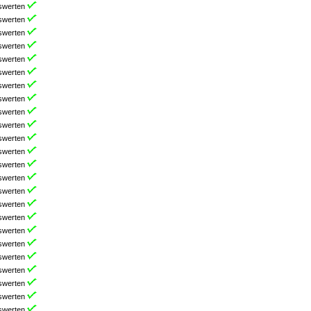
swerten
swerten
swerten
swerten
swerten
swerten
swerten
swerten
swerten
swerten
swerten
swerten
swerten
swerten
swerten
swerten
swerten
swerten
swerten
swerten
swerten
swerten
swerten
swerten