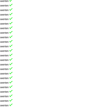
swerten
swerten
swerten
swerten
swerten
swerten
swerten
swerten
swerten
swerten
swerten
swerten
swerten
swerten
swerten
swerten
swerten
swerten
swerten
swerten
swerten
swerten
swerten
swerten