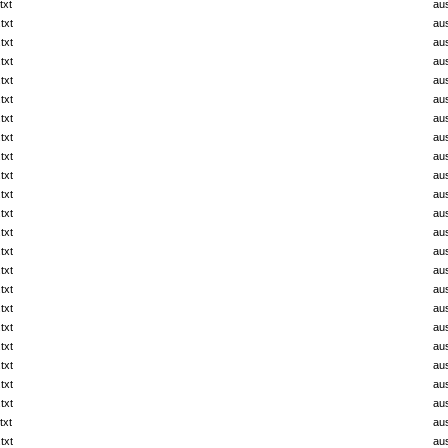
txt
au
txt
au
txt
au
txt
au
txt
au
txt
au
txt
au
txt
au
txt
au
txt
au
txt
au
txt
au
txt
au
txt
au
txt
au
txt
au
txt
au
txt
au
txt
au
txt
au
txt
au
txt
au
txt
au
txt
au