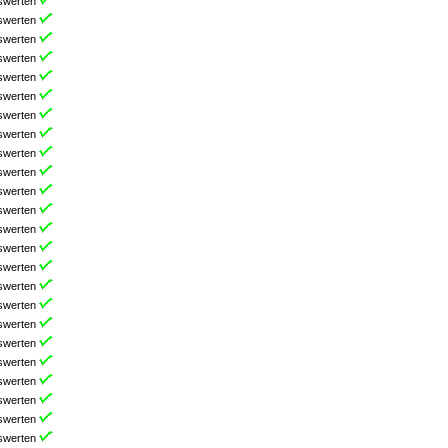
swerten
swerten
swerten
swerten
swerten
swerten
swerten
swerten
swerten
swerten
swerten
swerten
swerten
swerten
swerten
swerten
swerten
swerten
swerten
swerten
swerten
swerten
swerten
swerten