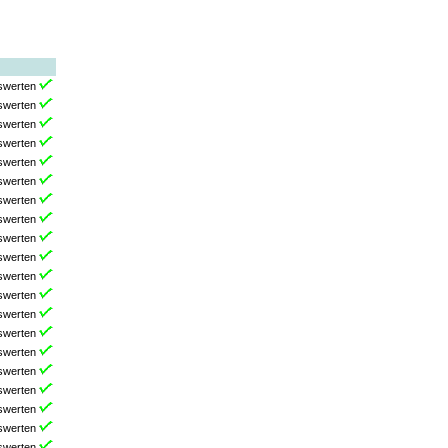
swerten
swerten
swerten
swerten
swerten
swerten
swerten
swerten
swerten
swerten
swerten
swerten
swerten
swerten
swerten
swerten
swerten
swerten
swerten
swerten