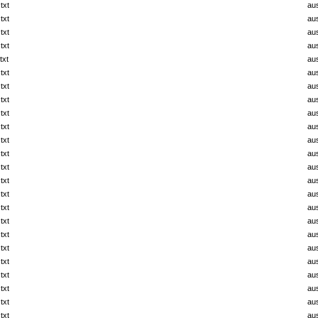
txt
au
txt
au
txt
au
txt
au
txt
au
txt
au
txt
au
txt
au
txt
au
txt
au
txt
au
txt
au
txt
au
txt
au
txt
au
txt
au
txt
au
txt
au
txt
au
txt
au
txt
au
txt
au
txt
au
txt
au