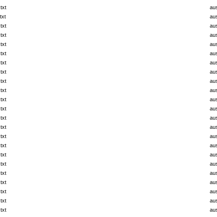
txt
au
txt
au
txt
au
txt
au
txt
au
txt
au
txt
au
txt
au
txt
au
txt
au
txt
au
txt
au
txt
au
txt
au
txt
au
txt
au
txt
au
txt
au
txt
au
txt
au
txt
au
txt
au
txt
au