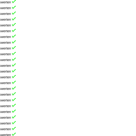
swerten
swerten
swerten
swerten
swerten
swerten
swerten
swerten
swerten
swerten
swerten
swerten
swerten
swerten
swerten
swerten
swerten
swerten
swerten
swerten
swerten
swerten
swerten
swerten