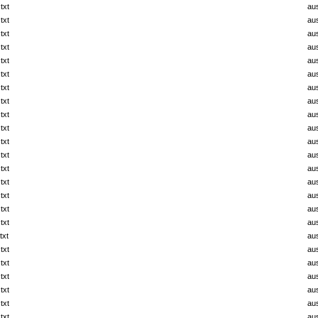
txt
au
txt
au
txt
au
txt
au
txt
au
txt
au
txt
au
txt
au
txt
au
txt
au
txt
au
txt
au
txt
au
txt
au
txt
au
txt
au
txt
au
txt
au
txt
au
txt
au
txt
au
txt
au
txt
au
txt
au