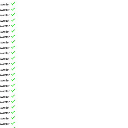
swerten
swerten
swerten
swerten
swerten
swerten
swerten
swerten
swerten
swerten
swerten
swerten
swerten
swerten
swerten
swerten
swerten
swerten
swerten
swerten
swerten
swerten
swerten