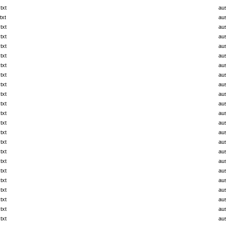
txt
au
txt
au
txt
au
txt
au
txt
au
txt
au
txt
au
txt
au
txt
au
txt
au
txt
au
txt
au
txt
au
txt
au
txt
au
txt
au
txt
au
txt
au
txt
au
txt
au
txt
au
txt
au
txt
au