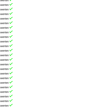
swerten
swerten
swerten
swerten
swerten
swerten
swerten
swerten
swerten
swerten
swerten
swerten
swerten
swerten
swerten
swerten
swerten
swerten
swerten
swerten
swerten
swerten
swerten
swerten