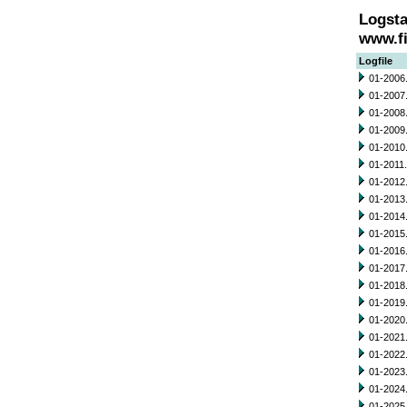
Logsta
www.fi
Logfile
01-2006.
01-2007.
01-2008.
01-2009.
01-2010.
01-2011.
01-2012.
01-2013.
01-2014.
01-2015.
01-2016.
01-2017.
01-2018.
01-2019.
01-2020.
01-2021.
01-2022.
01-2023.
01-2024.
01-2025.