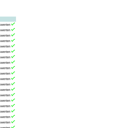
swerten
swerten
swerten
swerten
swerten
swerten
swerten
swerten
swerten
swerten
swerten
swerten
swerten
swerten
swerten
swerten
swerten
swerten
swerten
swerten