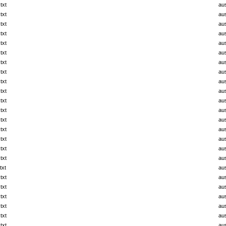
txt
au
txt
au
txt
au
txt
au
txt
au
txt
au
txt
au
txt
au
txt
au
txt
au
txt
au
txt
au
txt
au
txt
au
txt
au
txt
au
txt
au
txt
au
txt
au
txt
au
txt
au
txt
au
txt
au
txt
au