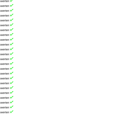
swerten
swerten
swerten
swerten
swerten
swerten
swerten
swerten
swerten
swerten
swerten
swerten
swerten
swerten
swerten
swerten
swerten
swerten
swerten
swerten
swerten
swerten
swerten
swerten