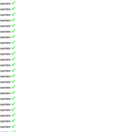
swerten
swerten
swerten
swerten
swerten
swerten
swerten
swerten
swerten
swerten
swerten
swerten
swerten
swerten
swerten
swerten
swerten
swerten
swerten
swerten
swerten
swerten
swerten