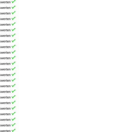
swerten
swerten
swerten
swerten
swerten
swerten
swerten
swerten
swerten
swerten
swerten
swerten
swerten
swerten
swerten
swerten
swerten
swerten
swerten
swerten
swerten
swerten
swerten
swerten