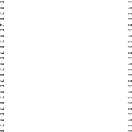
txt
au
txt
au
txt
au
txt
au
txt
au
txt
au
txt
au
txt
au
txt
au
txt
au
txt
au
txt
au
txt
au
txt
au
txt
au
txt
au
txt
au
txt
au
txt
au
txt
au
txt
au
txt
au
txt
au
txt
au