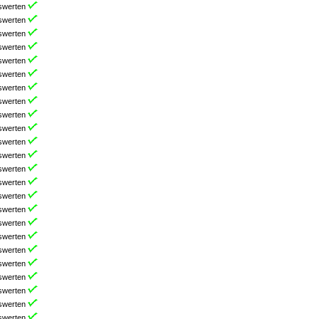
swerten
swerten
swerten
swerten
swerten
swerten
swerten
swerten
swerten
swerten
swerten
swerten
swerten
swerten
swerten
swerten
swerten
swerten
swerten
swerten
swerten
swerten
swerten
swerten