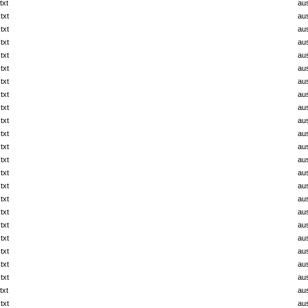
txt
au
txt
au
txt
au
txt
au
txt
au
txt
au
txt
au
txt
au
txt
au
txt
au
txt
au
txt
au
txt
au
txt
au
txt
au
txt
au
txt
au
txt
au
txt
au
txt
au
txt
au
txt
au
txt
au
txt
au