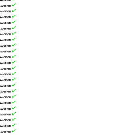
swerten
swerten
swerten
swerten
swerten
swerten
swerten
swerten
swerten
swerten
swerten
swerten
swerten
swerten
swerten
swerten
swerten
swerten
swerten
swerten
swerten
swerten
swerten