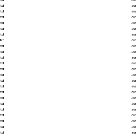
txt
au
txt
au
txt
au
txt
au
txt
au
txt
au
txt
au
txt
au
txt
au
txt
au
txt
au
txt
au
txt
au
txt
au
txt
au
txt
au
txt
au
txt
au
txt
au
txt
au
txt
au
txt
au
txt
au