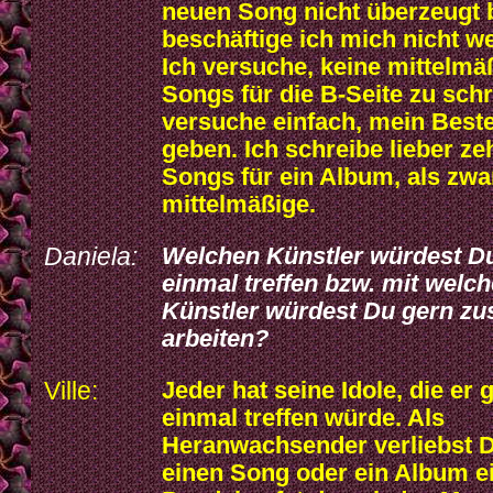
neuen Song nicht überzeugt b
beschäftige ich mich nicht we
Ich versuche, keine mittelmä
Songs für die B-Seite zu schr
versuche einfach, mein Best
geben. Ich schreibe lieber ze
Songs für ein Album, als zwa
mittelmäßige.
Daniela:
Welchen Künstler würdest D
einmal treffen bzw. mit welc
Künstler würdest Du gern 
arbeiten?
Ville:
Jeder hat seine Idole, die er 
einmal treffen würde. Als
Heranwachsender verliebst D
einen Song oder ein Album e