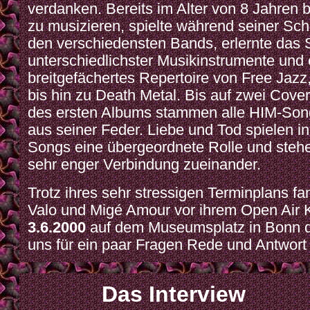
verdanken. Bereits im Alter von 8 Jahren 
zu musizieren, spielte während seiner Schu
den verschiedensten Bands, erlernte das 
unterschiedlichster Musikinstrumente und 
breitgefächertes Repertoire von Free Jazz
bis hin zu Death Metal. Bis auf zwei Cove
des ersten Albums stammen alle HIM-Song
aus seiner Feder. Liebe und Tod spielen in
Songs eine übergeordnete Rolle und stehe
sehr enger Verbindung zueinander.
Trotz ihres sehr stressigen Terminplans fa
Valo und Migé Amour vor ihrem Open Air 
3.6.2000
auf dem Museumsplatz in Bonn di
uns für ein paar Fragen Rede und Antwort
Das Interview