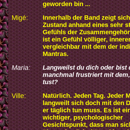
geworden bin ...
Migé:
Innerhalb der Band zeigt sich
Zustand anhand eines sehr s
Gefühls der Zusammengehöri
ist ein Gefühl völliger, inner
vergleichbar mit dem der ind
Mantras.
Maria:
Langweilst du dich oder bist
manchmal frustriert mit dem
tust?
Ville:
Natürlich. Jeden Tag. Jeder
langweilt sich doch mit den D
er täglich tun muss. Es ist ei
wichtiger, psychologischer
Gesichtspunkt, dass man sic