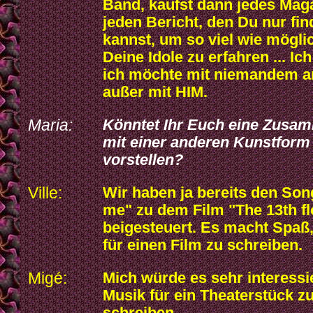
Band, kaufst dann jedes Magaz
jeden Bericht, den Du nur fi
kannst, um so viel wie mögli
Deine Idole zu erfahren ... Ic
ich möchte mit niemandem ar
außer mit HIM.
Maria:
Könntet Ihr Euch eine Zusa
mit einer anderen Kunstform
vorstellen?
Ville:
Wir haben ja bereits den Son
me" zu dem Film "The 13th fl
beigesteuert. Es macht Spaß,
für einen Film zu schreiben.
Migé:
Mich würde es sehr interessi
Musik für ein Theaterstück z