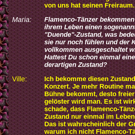
von uns hat seinen Freiraum.
Maria:
Flamenco-Tänzer bekommen 
ihrem Leben einen sogenann
"Duende"-Zustand, was bedeu
sie nur noch fühlen und der 
vollkommen ausgeschaltet wi
Hattest Du schon einmal ein
derartigen Zustand?
Ville:
Ich bekomme diesen Zustand
Konzert. Je mehr Routine ma
Bühne bekommt, desto freier
gelöster wird man. Es ist wir
schade, dass Flamenco-Tänz
Zustand nur einmal im Leben
Das ist wahrscheinlich der G
warum ich nicht Flamenco-T