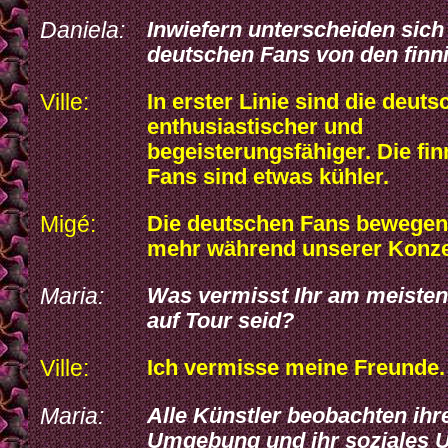
Daniela:
Inwiefern unterscheiden sich
deutschen Fans von den finn
Ville:
In erster Linie sind die deut
enthusiastischer und
begeisterungsfähiger. Die fi
Fans sind etwas kühler.
Migé:
Die deutschen Fans bewegen
mehr während unserer Konze
Maria:
Was vermisst Ihr am meisten
auf Tour seid?
Ville:
Ich vermisse meine Freunde.
Maria:
Alle Künstler beobachten ihr
Umgebung und ihr soziales 