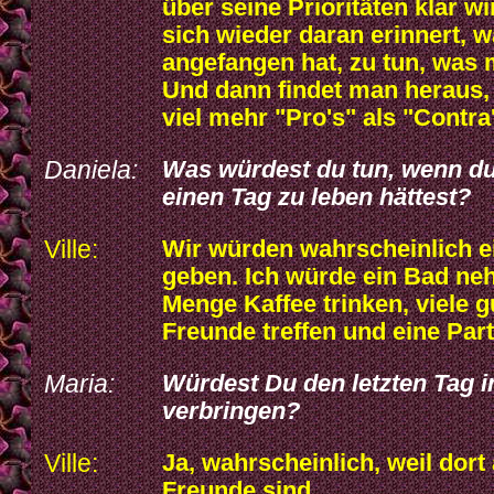
über seine Prioritäten klar w
sich wieder daran erinnert,
angefangen hat, zu tun, was 
Und dann findet man heraus,
viel mehr "Pro's" als "Contra'
Daniela:
Was würdest du tun, wenn d
einen Tag zu leben hättest?
Ville:
Wir würden wahrscheinlich e
geben. Ich würde ein Bad ne
Menge Kaffee trinken, viele g
Freunde treffen und eine Part
Maria:
Würdest Du den letzten Tag i
verbringen?
Ville:
Ja, wahrscheinlich, weil dort
Freunde sind.