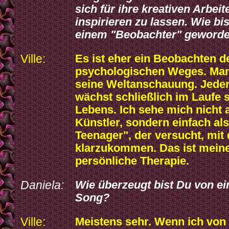
sich für ihre kreativen Arbeit
inspirieren zu lassen. Wie bi
einem "Beobachter" geword
Ville:
Es ist eher ein Beobachten d
psychologischen Weges. Man
seine Weltanschauung. Jede
wächst schließlich im Laufe 
Lebens. Ich sehe mich nicht 
Künstler, sondern einfach als
Teenager", der versucht, mit 
klarzukommen. Das ist mein
persönliche Therapie.
Daniela:
Wie überzeugt bist Du von e
Song?
Ville:
Meistens sehr. Wenn ich von