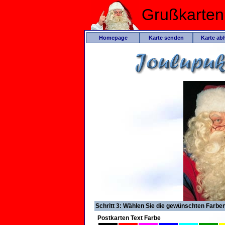
Grußkarte
Homepage
Karte senden
Karte ab
Schritt 3: Wählen Sie die gewünschten Farbe
Postkarten Text Farbe