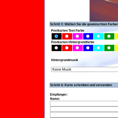
Schritt 3: Wählen Sie die gewünschten Farbe
Postkarten Text Farbe
Postkarten Hintergrundfarbe
Hintergrundmusik
Schritt 4: Karte schreiben und versenden
Empfänger:
Name: